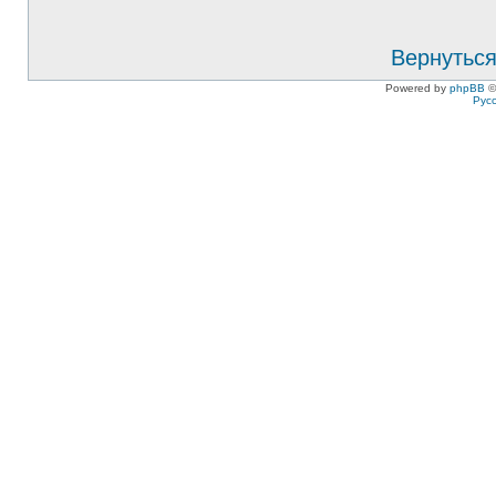
Вернуться
Powered by
phpBB
©
Рус