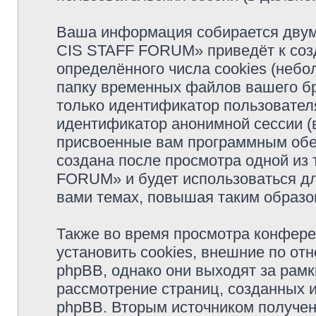
Ваша информация собирается двум
CIS STAFF FORUM» приведёт к со
определённого числа cookies (неб
папку временных файлов вашего бр
только идентификатор пользователя
идентификатор анонимной сессии (в
присвоенные вам программным обес
создана после просмотра одной из
FORUM» и будет использоваться д
вами темах, повышая таким образо
Также во время просмотра конфе
установить cookies, внешние по о
phpBB, однако они выходят за рамк
рассмотрение страниц, созданных
phpBB. Вторым источником получе