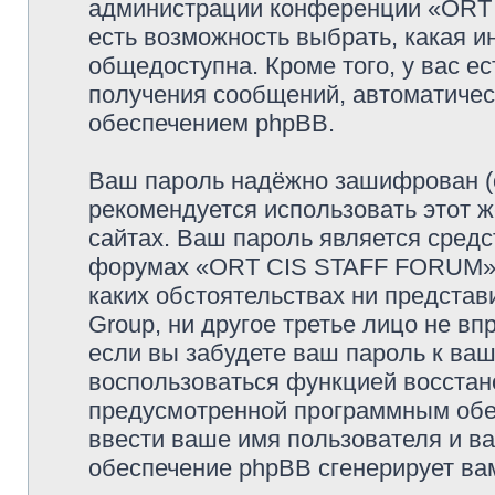
администрации конференции «ORT 
есть возможность выбрать, какая и
общедоступна. Кроме того, у вас ес
получения сообщений, автоматиче
обеспечением phpBB.
Ваш пароль надёжно зашифрован (
рекомендуется использовать этот ж
сайтах. Ваш пароль является средс
форумах «ORT CIS STAFF FORUM», п
каких обстоятельствах ни предст
Group, ни другое третье лицо не в
если вы забудете ваш пароль к ваш
воспользоваться функцией восстан
предусмотренной программным обе
ввести ваше имя пользователя и ва
обеспечение phpBB сгенерирует ва