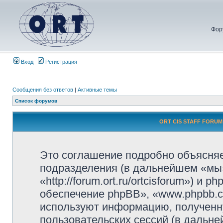
Фор
Вход
Регистрация
Сообщения без ответов
|
Активные темы
Список форумов
ORT CIS STAFF FORUM
Это соглашение подробно объясняе
подразделения (в дальнейшем «мы
«http://forum.ort.ru/ortcisforum») 
обеспечение phpBB», «www.phpbb.c
используют информацию, полученн
пользовательских сессий (в дальн