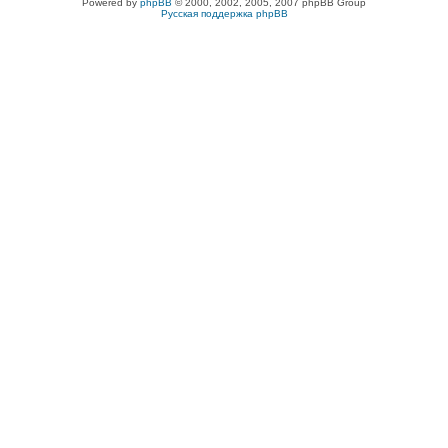
Powered by
phpBB
© 2000, 2002, 2005, 2007 phpBB Group
Русская поддержка phpBB