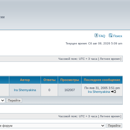
тии
FAQ
Поиск
Текущее время: Сб авг 08, 2026 5:09 am
Часовой пояс: UTC + 3 часа [ Летнее время ]
Автор
Ответы
Просмотры
Последнее сообщение
Пн янв 31, 2005 3:51 pm
Ira Shemyakina
0
162007
Ira Shemyakina
Часовой пояс: UTC + 3 часа [ Летнее время ]