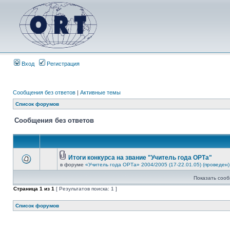
Вход
Регистрация
Сообщения без ответов
|
Активные темы
Список форумов
Сообщения без ответов
Итоги конкурса на звание "Учитель года ОРТа"
в форуме
«Учитель года ОРТа» 2004/2005 (17-22.01.05) (проведен)
Показать сооб
Страница
1
из
1
[ Результатов поиска: 1 ]
Список форумов