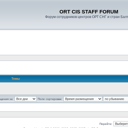
ORT CIS STAFF FORUM
Форум сотрудников центров ОРТ СНГ и стран Бал
Темы
щения за:
Поле сортировки:
Перейти: